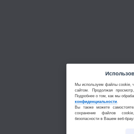
Использов
Мы используем файлы cookie, 
сайтом. Продолжая просмотр
Подробнее о том, как мы обраб
конфиденциальности
.
Вы также можете самостояте
сохранение файлов cookie
безопасности в Вашем веб-брау