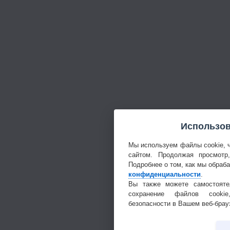
Использов
Мы используем файлы cookie, 
сайтом. Продолжая просмотр
Подробнее о том, как мы обраб
конфиденциальности
.
Вы также можете самостояте
сохранение файлов cookie
безопасности в Вашем веб-брау