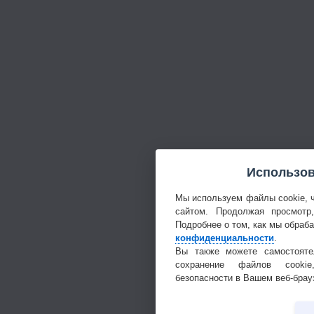
Использов
Мы используем файлы cookie, 
сайтом. Продолжая просмотр
Подробнее о том, как мы обраб
конфиденциальности
.
Вы также можете самостояте
сохранение файлов cookie
безопасности в Вашем веб-брау