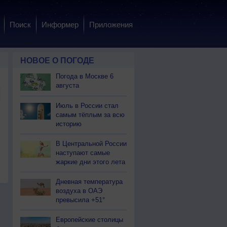
Поиск
Информер
Приложения
НОВОЕ О ПОГОДЕ
Погода в Москве 6
августа
Июль в России стал
самым тёплым за всю
историю
В Центральной России
наступают самые
жаркие дни этого лета
Дневная температура
воздуха в ОАЭ
превысила +51°
Европейские столицы