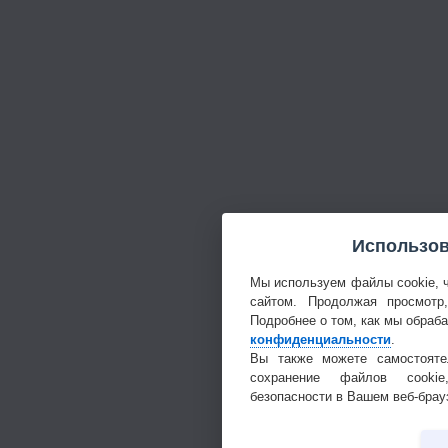
Использов
Мы используем файлы cookie, 
сайтом. Продолжая просмотр
Подробнее о том, как мы обраб
конфиденциальности
.
Вы также можете самостояте
сохранение файлов cookie
безопасности в Вашем веб-брау