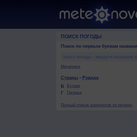
ПОИСК ПОГОДЫ
Поиск по первым буквам названи
Мегапоиск
Страны
›
Руанда
Б
Бутаре
Г
Гисеньи
Полный список аэропортов по региону