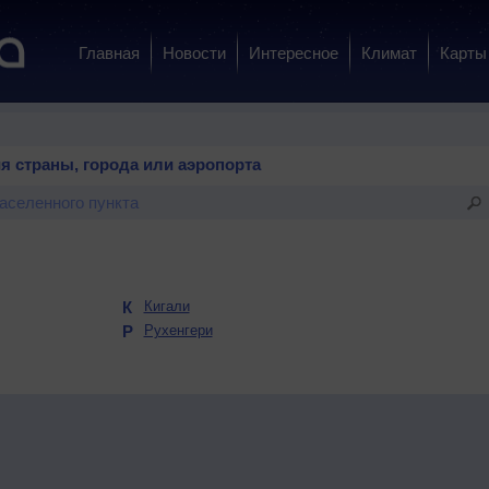
Главная
Новости
Интересное
Климат
Карты
я страны, города или аэропорта
К
Кигали
Р
Рухенгери