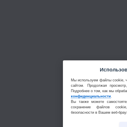
Использов
Мы используем файлы cookie, 
сайтом. Продолжая просмотр
Подробнее о том, как мы обраб
конфиденциальности
.
Вы также можете самостояте
сохранение файлов cookie
безопасности в Вашем веб-брау