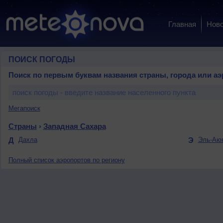
Главная
Ново
ПОИСК ПОГОДЫ
Поиск по первым буквам названия страны, города или аэ
Мегапоиск
Страны
›
Западная Сахара
Д
Дахла
Э
Эль-Аю
Полный список аэропортов по региону