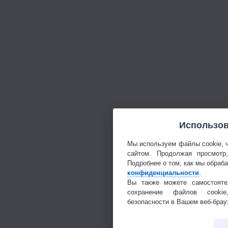
Использов
Мы используем файлы cookie, 
сайтом. Продолжая просмотр
Подробнее о том, как мы обраб
конфиденциальности
.
Вы также можете самостояте
сохранение файлов cookie
безопасности в Вашем веб-брау