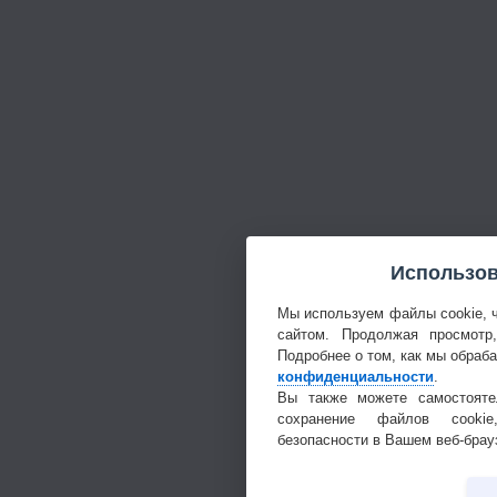
Использов
Мы используем файлы cookie, 
сайтом. Продолжая просмотр
Подробнее о том, как мы обраб
конфиденциальности
.
Вы также можете самостояте
сохранение файлов cookie
безопасности в Вашем веб-брау