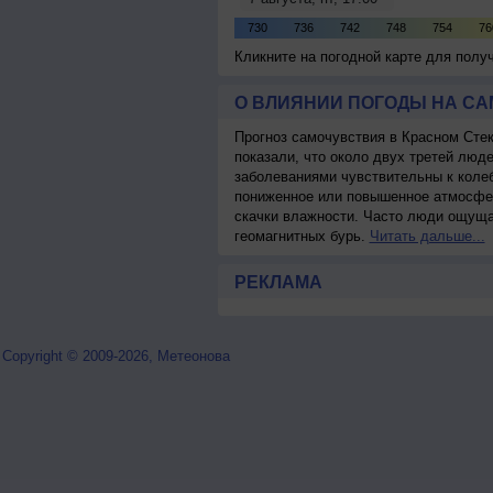
Кликните на погодной карте для пол
О ВЛИЯНИИ ПОГОДЫ НА С
Прогноз самочувствия в Красном Сте
показали, что около двух третей лю
заболеваниями чувствительны к колеб
пониженное или повышенное атмосфер
скачки влажности. Часто люди ощуща
геомагнитных бурь.
Читать дальше...
РЕКЛАМА
Copyright © 2009-2026, Метеонова