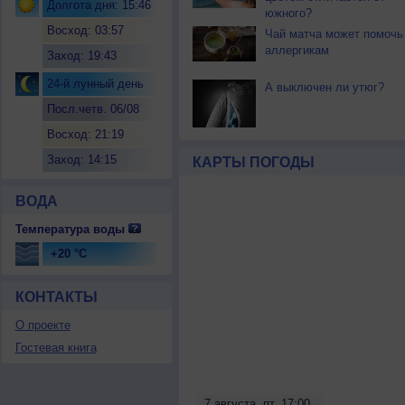
Долгота дня: 15:46
южного?
Восход: 03:57
Чай матча может помочь
аллергикам
Заход: 19:43
24-й лунный день
А выключен ли утюг?
Посл.четв. 06/08
Восход: 21:19
Заход: 14:15
КАРТЫ ПОГОДЫ
ВОДА
Температура воды
+20 °C
КОНТАКТЫ
О проекте
Гостевая книга