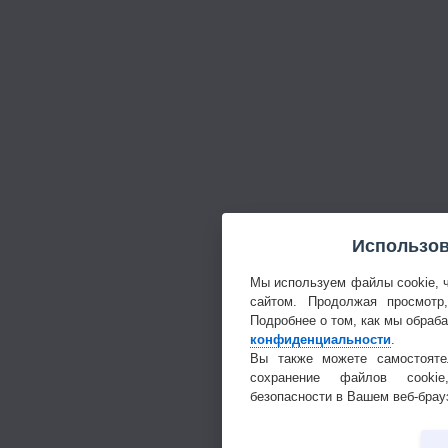
Использов
Мы используем файлы cookie, 
сайтом. Продолжая просмотр
Подробнее о том, как мы обраб
конфиденциальности
.
Вы также можете самостояте
сохранение файлов cookie
безопасности в Вашем веб-брау