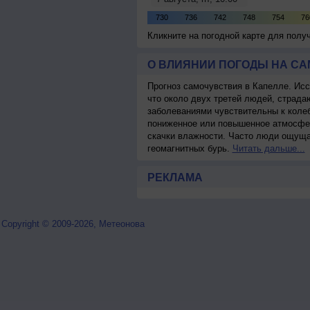
Кликните на погодной карте для пол
О ВЛИЯНИИ ПОГОДЫ НА С
Прогноз самочувствия в Капелле. Исс
что около двух третей людей, страд
заболеваниями чувствительны к колеб
пониженное или повышенное атмосфер
скачки влажности. Часто люди ощуща
геомагнитных бурь.
Читать дальше...
РЕКЛАМА
Copyright © 2009-2026, Метеонова