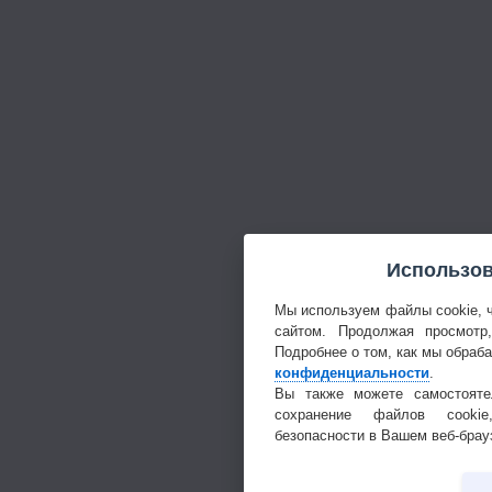
Использов
Мы используем файлы cookie, 
сайтом. Продолжая просмотр
Подробнее о том, как мы обраб
конфиденциальности
.
Вы также можете самостояте
сохранение файлов cookie
безопасности в Вашем веб-брау