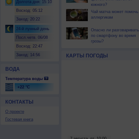
Долгота дня: 15:10
южного?
Восход: 05:12
Чай матча может помочь
аллергикам
Заход: 20:22
24-й лунный день
Опасно ли разговаривать
по смартфону во время
Посл.четв. 06/08
грозы?
Восход: 22:47
Заход: 14:56
КАРТЫ ПОГОДЫ
ВОДА
Температура воды
+22 °C
КОНТАКТЫ
О проекте
Гостевая книга