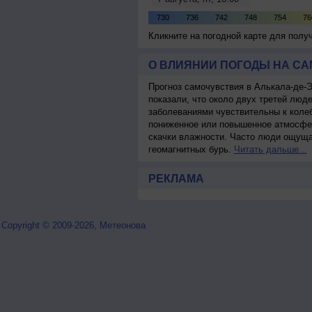
Кликните на погодной карте для пол
О ВЛИЯНИИ ПОГОДЫ НА С
Прогноз самочувствия в Алькала-де-
показали, что около двух третей лю
заболеваниями чувствительны к колеб
пониженное или повышенное атмосфер
скачки влажности. Часто люди ощуща
геомагнитных бурь.
Читать дальше...
РЕКЛАМА
Copyright © 2009-2026, Метеонова