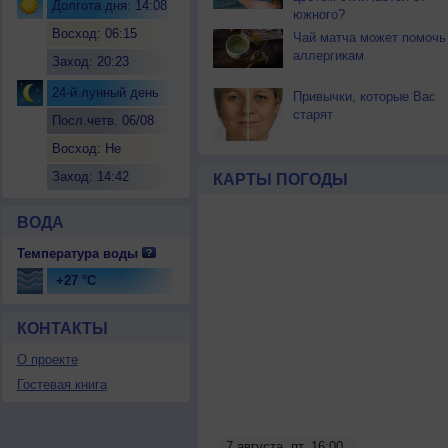
Долгота дня: 14:08
южного?
Восход: 06:15
Чай матча может помочь
аллергикам
Заход: 20:23
24-й лунный день
Привычки, которые Вас
старят
Посл.четв. 06/08
Восход: Не
восходит
Заход: 14:42
КАРТЫ ПОГОДЫ
ВОДА
Температура воды
+27 °C
КОНТАКТЫ
О проекте
Гостевая книга