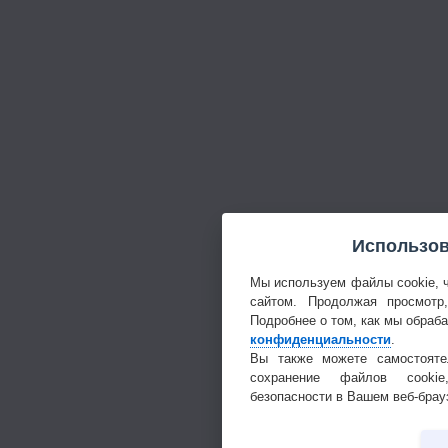
Использов
Мы используем файлы cookie, 
сайтом. Продолжая просмотр
Подробнее о том, как мы обраб
конфиденциальности
.
Вы также можете самостояте
сохранение файлов cookie
безопасности в Вашем веб-брау