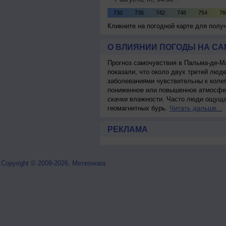
Кликните на погодной карте для пол
О ВЛИЯНИИ ПОГОДЫ НА С
Прогноз самочувствия в Пальма-де-М
показали, что около двух третей лю
заболеваниями чувствительны к колеб
пониженное или повышенное атмосфер
скачки влажности. Часто люди ощуща
геомагнитных бурь.
Читать дальше...
РЕКЛАМА
Copyright © 2009-2026, Метеонова