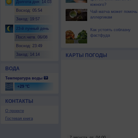
Долгота дня: 14:03
южного?
Восход: 05:54
Чай матча может помочь
аллергикам
Заход: 19:57
23-й лунный день
Как устоять соблазну
фастфуда
Посл.четв. 06/08
Восход: 23:49
Заход: 14:14
КАРТЫ ПОГОДЫ
ВОДА
Температура воды
+29 °C
КОНТАКТЫ
О проекте
Гостевая книга