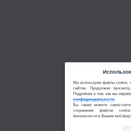
Использов
Мы используем файлы cookie, 
сайтом. Продолжая просмотр
Подробнее о том, как мы обраб
конфиденциальности
.
Вы также можете самостояте
сохранение файлов cookie
безопасности в Вашем веб-брау