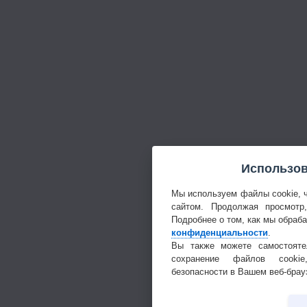
Использов
Мы используем файлы cookie, 
сайтом. Продолжая просмотр
Подробнее о том, как мы обраб
конфиденциальности
.
Вы также можете самостояте
сохранение файлов cookie
безопасности в Вашем веб-брау