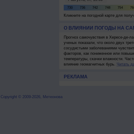
Кликните на погодной карте для пол
О ВЛИЯНИИ ПОГОДЫ НА С
Прогноз самочувствия в Хересе-де-л
ученых показали, что около двух тре
сосудистыми заболеваниями чувствит
факторов, как пониженное или повыш
температуры, скачки влажности. Час
влияние геомагнитных бурь.
Читать д
РЕКЛАМА
Copyright © 2009-2026, Метеонова