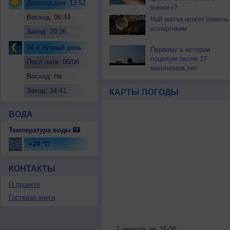
Долгота дня: 13:52
южного?
Восход: 06:34
Чай матча может помочь
аллергикам
Заход: 20:26
24-й лунный день
Первому в истории
поцелую около 17
Посл.четв. 06/08
миллионов лет
Восход: Не
восходит
Заход: 14:41
КАРТЫ ПОГОДЫ
ВОДА
Температура воды
+24 °C
КОНТАКТЫ
О проекте
Гостевая книга