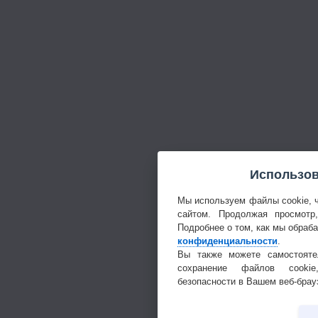
Использов
Мы используем файлы cookie, 
сайтом. Продолжая просмотр
Подробнее о том, как мы обраб
конфиденциальности
.
Вы также можете самостояте
сохранение файлов cookie
безопасности в Вашем веб-брау