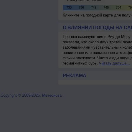
Кликните на погодной карте для пол
О ВЛИЯНИИ ПОГОДЫ НА С
Прогноз самочувствия в Риу-де-Мору
показали, что около двух третей лю
заболеваниями чувствительны к колеб
пониженное или повышенное атмосфер
скачки влажности. Часто люди ощуща
геомагнитных бурь.
Читать дальше...
РЕКЛАМА
Copyright © 2009-2026, Метеонова