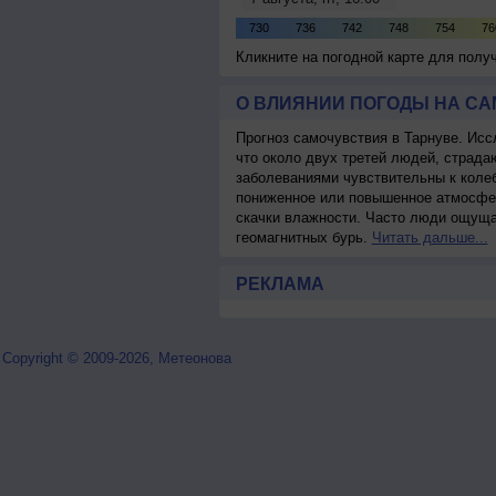
Кликните на погодной карте для пол
О ВЛИЯНИИ ПОГОДЫ НА С
Прогноз самочувствия в Тарнуве. Исс
что около двух третей людей, страд
заболеваниями чувствительны к колеб
пониженное или повышенное атмосфер
скачки влажности. Часто люди ощуща
геомагнитных бурь.
Читать дальше...
РЕКЛАМА
Copyright © 2009-2026, Метеонова