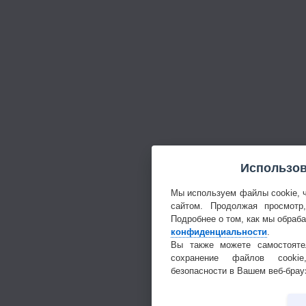
Использов
Мы используем файлы cookie, 
сайтом. Продолжая просмотр
Подробнее о том, как мы обраб
конфиденциальности
.
Вы также можете самостояте
сохранение файлов cookie
безопасности в Вашем веб-брау