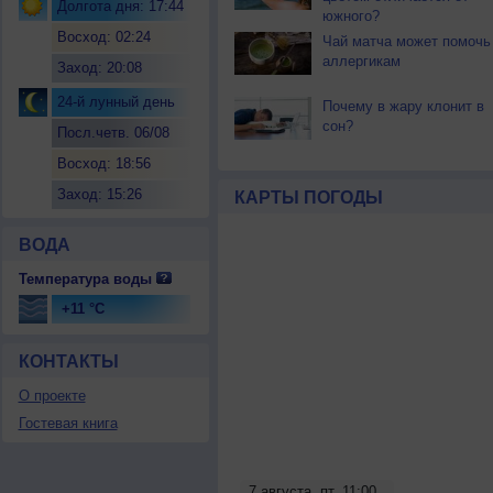
Долгота дня: 17:44
южного?
Восход: 02:24
Чай матча может помочь
аллергикам
Заход: 20:08
24-й лунный день
Почему в жару клонит в
сон?
Посл.четв. 06/08
Восход: 18:56
Заход: 15:26
КАРТЫ ПОГОДЫ
ВОДА
Температура воды
+11 °C
КОНТАКТЫ
О проекте
Гостевая книга