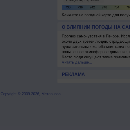
Кликните на погодной карте для пол
О ВЛИЯНИИ ПОГОДЫ НА С
Прогноз самочувствия в Печоре. Иссл
около двух третей людей, страдающ
чувствительны к колебаниям таких по
повышенное атмосферное давление, к
Часто люди ощущают также приближен
Читать дальше...
РЕКЛАМА
Copyright © 2009-2026, Метеонова