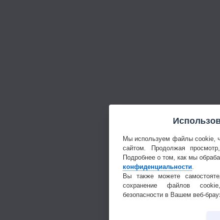
Использов
Мы используем файлы cookie, 
сайтом. Продолжая просмотр
Подробнее о том, как мы обраб
конфиденциальности
.
Вы также можете самостояте
сохранение файлов cookie
безопасности в Вашем веб-брау