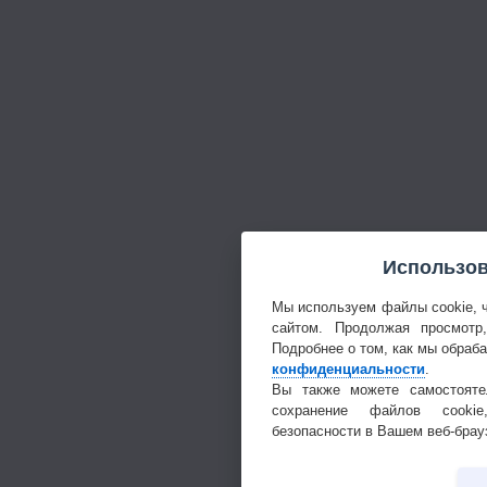
Использов
Мы используем файлы cookie, 
сайтом. Продолжая просмотр
Подробнее о том, как мы обраб
конфиденциальности
.
Вы также можете самостояте
сохранение файлов cookie
безопасности в Вашем веб-брау