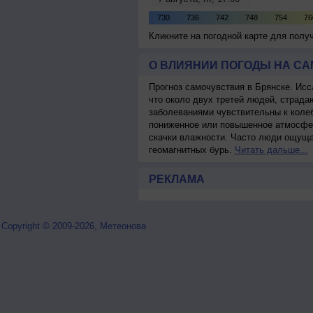
Кликните на погодной карте для пол
О ВЛИЯНИИ ПОГОДЫ НА С
Прогноз самочувствия в Брянске. Исс
что около двух третей людей, страд
заболеваниями чувствительны к колеб
пониженное или повышенное атмосфер
скачки влажности. Часто люди ощуща
геомагнитных бурь.
Читать дальше...
РЕКЛАМА
Copyright © 2009-2026, Метеонова