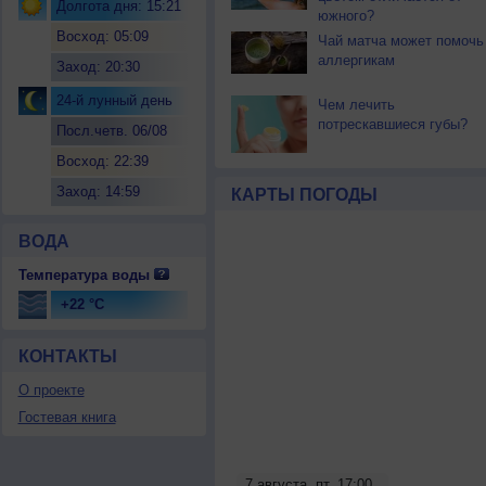
Долгота дня: 15:21
южного?
Восход: 05:09
Чай матча может помочь
аллергикам
Заход: 20:30
24-й лунный день
Чем лечить
потрескавшиеся губы?
Посл.четв. 06/08
Восход: 22:39
Заход: 14:59
КАРТЫ ПОГОДЫ
ВОДА
Температура воды
+22 °C
КОНТАКТЫ
О проекте
Гостевая книга