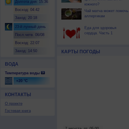
Долгота дня: 15:36
южного?
Восход: 04:42
Чай матча может помочь
аллергикам
Заход: 20:18
23-й лунный день
Еда для здоровья
сердца. Часть 1
Посл.четв. 06/08
Восход: 22:07
Заход: 14:50
КАРТЫ ПОГОДЫ
ВОДА
Температура воды
+20 °C
КОНТАКТЫ
О проекте
Гостевая книга