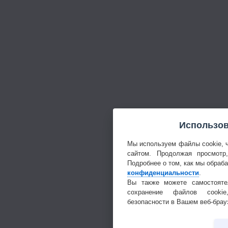
Использов
Мы используем файлы cookie, 
сайтом. Продолжая просмотр
Подробнее о том, как мы обраб
конфиденциальности
.
Вы также можете самостояте
сохранение файлов cookie
безопасности в Вашем веб-брау