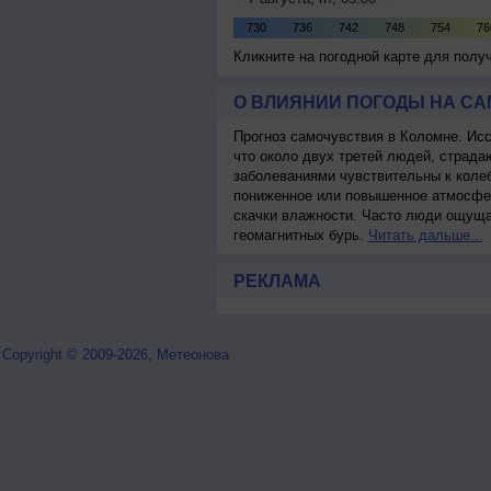
Кликните на погодной карте для пол
О ВЛИЯНИИ ПОГОДЫ НА С
Прогноз самочувствия в Коломне. Ис
что около двух третей людей, страд
заболеваниями чувствительны к колеб
пониженное или повышенное атмосфер
скачки влажности. Часто люди ощуща
геомагнитных бурь.
Читать дальше...
РЕКЛАМА
Copyright © 2009-2026, Метеонова