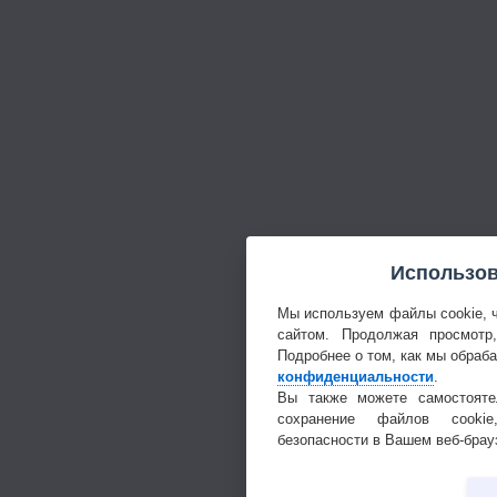
Использов
Мы используем файлы cookie, 
сайтом. Продолжая просмотр
Подробнее о том, как мы обраб
конфиденциальности
.
Вы также можете самостояте
сохранение файлов cookie
безопасности в Вашем веб-брау