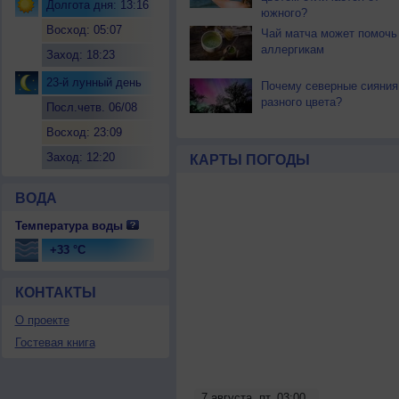
Долгота дня: 13:16
южного?
Восход: 05:07
Чай матча может помочь
аллергикам
Заход: 18:23
23-й лунный день
Почему северные сияния
разного цвета?
Посл.четв. 06/08
Восход: 23:09
Заход: 12:20
КАРТЫ ПОГОДЫ
ВОДА
Температура воды
+33 °C
КОНТАКТЫ
О проекте
Гостевая книга