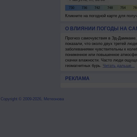
Кликните на погодной карте для пол
О ВЛИЯНИИ ПОГОДЫ НА С
Прогноз самочувствия в Эд-Даммаме.
показали, что около двух третей лю
заболеваниями чувствительны к колеб
пониженное или повышенное атмосфер
скачки влажности. Часто люди ощуща
геомагнитных бурь.
Читать дальше...
РЕКЛАМА
Copyright © 2009-2026, Метеонова