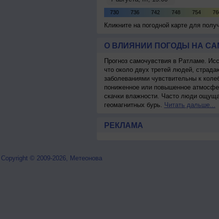
Кликните на погодной карте для пол
О ВЛИЯНИИ ПОГОДЫ НА С
Прогноз самочувствия в Ратламе. Ис
что около двух третей людей, страд
заболеваниями чувствительны к колеб
пониженное или повышенное атмосфер
скачки влажности. Часто люди ощуща
геомагнитных бурь.
Читать дальше...
РЕКЛАМА
Copyright © 2009-2026, Метеонова