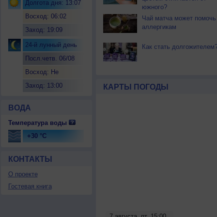
Долгота дня: 13:07
южного?
Восход: 06:02
Чай матча может помочь
аллергикам
Заход: 19:09
24-й лунный день
Как стать долгожителем
Посл.четв. 06/08
Восход: Не
восходит
Заход: 13:00
КАРТЫ ПОГОДЫ
ВОДА
Температура воды
+30 °C
КОНТАКТЫ
О проекте
Гостевая книга