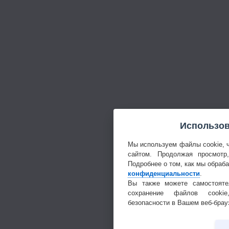
Использов
Мы используем файлы cookie, 
сайтом. Продолжая просмотр
Подробнее о том, как мы обраб
конфиденциальности
.
Вы также можете самостояте
сохранение файлов cookie
безопасности в Вашем веб-брау