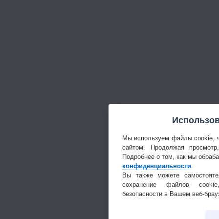
Использов
Мы используем файлы cookie, 
сайтом. Продолжая просмотр
Подробнее о том, как мы обраб
конфиденциальности
.
Вы также можете самостояте
сохранение файлов cookie
безопасности в Вашем веб-брау