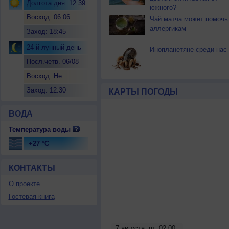
Долгота дня: 12:39
южного?
Восход: 06:06
Чай матча может помочь
аллергикам
Заход: 18:45
24-й лунный день
Инопланетяне среди нас
Посл.четв. 06/08
Восход: Не
восходит
Заход: 12:30
КАРТЫ ПОГОДЫ
ВОДА
Температура воды
+27 °C
КОНТАКТЫ
О проекте
Гостевая книга