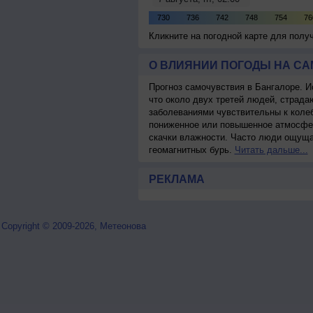
Кликните на погодной карте для пол
О ВЛИЯНИИ ПОГОДЫ НА С
Прогноз самочувствия в Бангалоре. И
что около двух третей людей, страд
заболеваниями чувствительны к колеб
пониженное или повышенное атмосфер
скачки влажности. Часто люди ощуща
геомагнитных бурь.
Читать дальше...
РЕКЛАМА
Copyright © 2009-2026, Метеонова