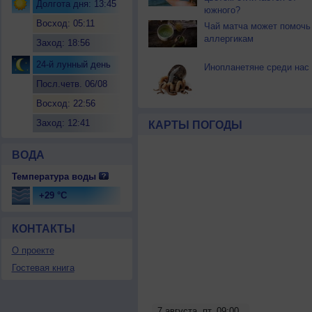
Долгота дня: 13:45
южного?
Восход: 05:11
Чай матча может помочь
аллергикам
Заход: 18:56
24-й лунный день
Инопланетяне среди нас
Посл.четв. 06/08
Восход: 22:56
Заход: 12:41
КАРТЫ ПОГОДЫ
ВОДА
Температура воды
+29 °C
КОНТАКТЫ
О проекте
Гостевая книга