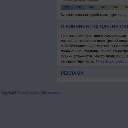
Кликните на погодной карте для пол
О ВЛИЯНИИ ПОГОДЫ НА С
Прогноз самочувствия в Хигасиосаке
показали, что около двух третей лю
заболеваниями чувствительны к колеб
пониженное или повышенное атмосфер
скачки влажности. Часто люди ощуща
геомагнитных бурь.
Читать дальше...
РЕКЛАМА
Copyright © 2009-2026, Метеонова