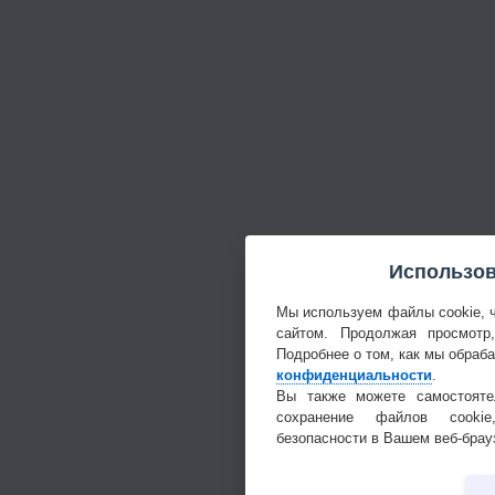
Использов
Мы используем файлы cookie, 
сайтом. Продолжая просмотр
Подробнее о том, как мы обраб
конфиденциальности
.
Вы также можете самостояте
сохранение файлов cookie
безопасности в Вашем веб-брау