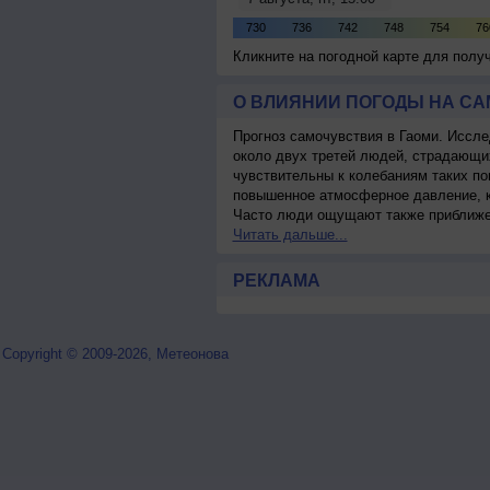
Кликните на погодной карте для пол
О ВЛИЯНИИ ПОГОДЫ НА С
Прогноз самочувствия в Гаоми. Иссле
около двух третей людей, страдающ
чувствительны к колебаниям таких по
повышенное атмосферное давление, к
Часто люди ощущают также приближен
Читать дальше...
РЕКЛАМА
Copyright © 2009-2026, Метеонова