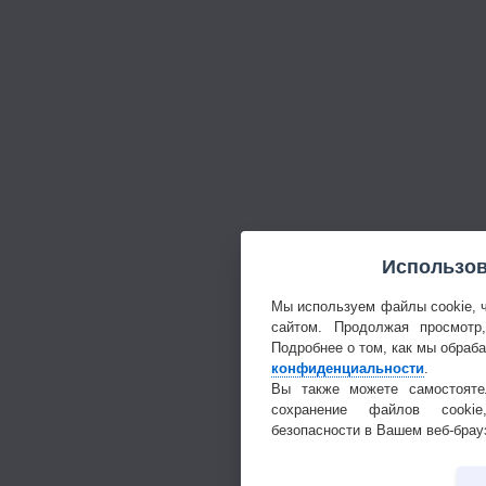
Использов
Мы используем файлы cookie, 
сайтом. Продолжая просмотр
Подробнее о том, как мы обраб
конфиденциальности
.
Вы также можете самостояте
сохранение файлов cookie
безопасности в Вашем веб-брау