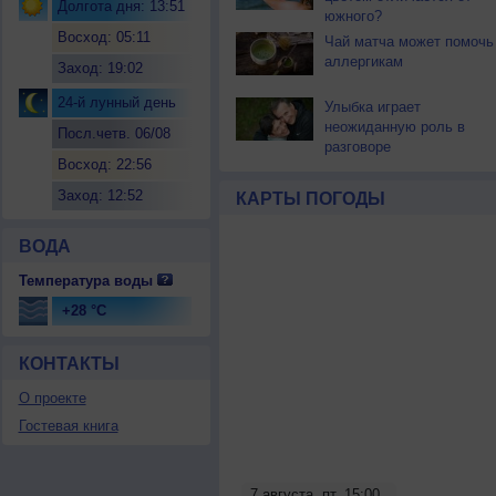
Долгота дня: 13:51
южного?
Восход: 05:11
Чай матча может помочь
аллергикам
Заход: 19:02
24-й лунный день
Улыбка играет
неожиданную роль в
Посл.четв. 06/08
разговоре
Восход: 22:56
Заход: 12:52
КАРТЫ ПОГОДЫ
ВОДА
Температура воды
+28 °C
КОНТАКТЫ
О проекте
Гостевая книга