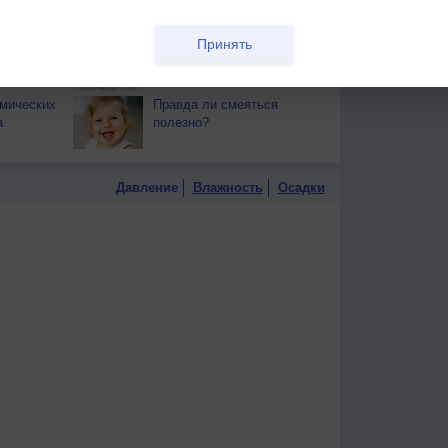
тся от
здоровья
Принять
т помочь
Как заставить гостей
думать, что у вас дома
чисто
смических
Правда ли смеяться
а
полезно?
Давление
Влажность
Осадки