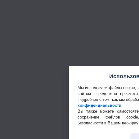
Использов
Мы используем файлы cookie, 
сайтом. Продолжая просмотр
Подробнее о том, как мы обраб
конфиденциальности
.
Вы также можете самостояте
сохранение файлов cookie
безопасности в Вашем веб-брау