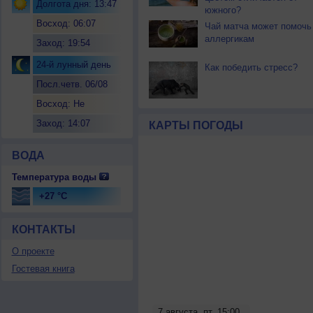
Долгота дня: 13:47
южного?
Восход: 06:07
Чай матча может помочь
аллергикам
Заход: 19:54
24-й лунный день
Как победить стресс?
Посл.четв. 06/08
Восход: Не
восходит
Заход: 14:07
КАРТЫ ПОГОДЫ
ВОДА
Температура воды
+27 °C
КОНТАКТЫ
О проекте
Гостевая книга