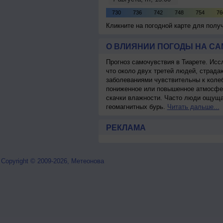
Кликните на погодной карте для пол
О ВЛИЯНИИ ПОГОДЫ НА С
Прогноз самочувствия в Тиарете. Исс
что около двух третей людей, страд
заболеваниями чувствительны к колеб
пониженное или повышенное атмосфер
скачки влажности. Часто люди ощуща
геомагнитных бурь.
Читать дальше...
РЕКЛАМА
Copyright © 2009-2026, Метеонова