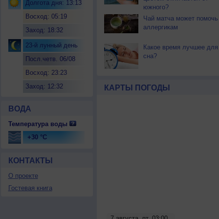
Долгота дня: 13:13
южного?
Восход: 05:19
Чай матча может помочь
аллергикам
Заход: 18:32
23-й лунный день
Какое время лучшее для
сна?
Посл.четв. 06/08
Восход: 23:23
Заход: 12:32
КАРТЫ ПОГОДЫ
ВОДА
Температура воды
+30 °C
КОНТАКТЫ
О проекте
Гостевая книга