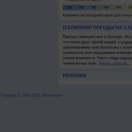
Кликните на погодной карте для пол
О ВЛИЯНИИ ПОГОДЫ НА С
Прогноз самочувствия в Луксоре. Исс
что около двух третей людей, страд
заболеваниями чувствительны к колеб
пониженное или повышенное атмосфер
скачки влажности. Часто люди ощуща
геомагнитных бурь.
Читать дальше...
РЕКЛАМА
Copyright © 2009-2026, Метеонова