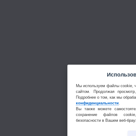
Использов
Мы используем файлы cookie, 
сайтом. Продолжая просмотр
Подробнее о том, как мы обраб
конфиденциальности
.
Вы также можете самостояте
сохранение файлов cookie
безопасности в Вашем веб-брау