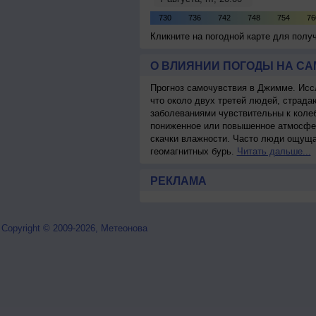
Кликните на погодной карте для пол
О ВЛИЯНИИ ПОГОДЫ НА С
Прогноз самочувствия в Джимме. Исс
что около двух третей людей, страд
заболеваниями чувствительны к колеб
пониженное или повышенное атмосфер
скачки влажности. Часто люди ощуща
геомагнитных бурь.
Читать дальше...
РЕКЛАМА
Copyright © 2009-2026, Метеонова