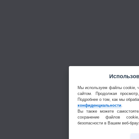
Использов
Мы используем файлы cookie, 
сайтом. Продолжая просмотр
Подробнее о том, как мы обраб
конфиденциальности
.
Вы также можете самостояте
сохранение файлов cookie
безопасности в Вашем веб-брау