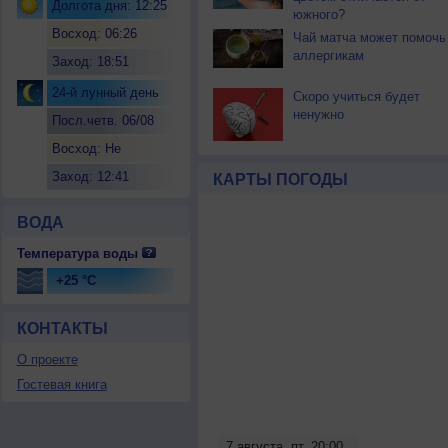
Долгота дня: 12:25
южного?
Восход: 06:26
Чай матча может помочь
аллергикам
Заход: 18:51
24-й лунный день
Скоро учиться будет
ненужно
Посл.четв. 06/08
Восход: Не
восходит
Заход: 12:41
КАРТЫ ПОГОДЫ
ВОДА
Температура воды
+25 °C
КОНТАКТЫ
О проекте
Гостевая книга