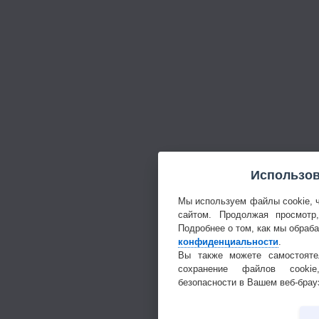
Использов
Мы используем файлы cookie, 
сайтом. Продолжая просмотр
Подробнее о том, как мы обраб
конфиденциальности
.
Вы также можете самостояте
сохранение файлов cookie
безопасности в Вашем веб-брау