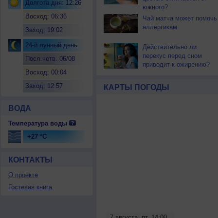
Долгота дня: 12:26
южного?
Восход: 06:36
Чай матча может помочь
аллергикам
Заход: 19:02
24-й лунный день
Действительно ли
перекус перед сном
Посл.четв. 06/08
приводит к ожирению?
Восход: 00:04
Заход: 12:57
КАРТЫ ПОГОДЫ
ВОДА
Температура воды
+27 °C
КОНТАКТЫ
О проекте
Гостевая книга