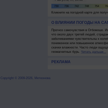
Кликните на погодной карте для пол
О ВЛИЯНИИ ПОГОДЫ НА С
Прогноз самочувствия в Огбомошо. И
что около двух третей людей, страд
заболеваниями чувствительны к колеб
пониженное или повышенное атмосфер
скачки влажности. Часто люди ощуща
геомагнитных бурь.
Читать дальше...
РЕКЛАМА
Copyright © 2009-2026, Метеонова