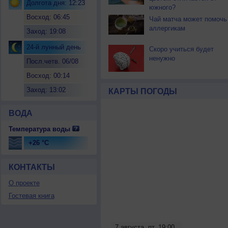
Долгота дня: 12:23
южного?
Восход: 06:45
Чай матча может помочь
аллергикам
Заход: 19:08
24-й лунный день
Скоро учиться будет
ненужно
Посл.четв. 06/08
Восход: 00:14
Заход: 13:02
КАРТЫ ПОГОДЫ
ВОДА
Температура воды
+26 °C
КОНТАКТЫ
О проекте
Гостевая книга