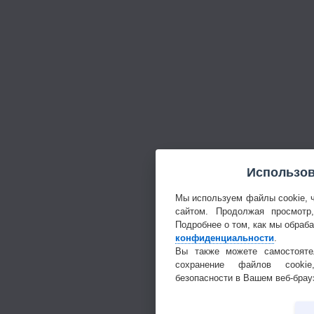
Использов
Мы используем файлы cookie, 
сайтом. Продолжая просмотр
Подробнее о том, как мы обраб
конфиденциальности
.
Вы также можете самостояте
сохранение файлов cookie
безопасности в Вашем веб-брау