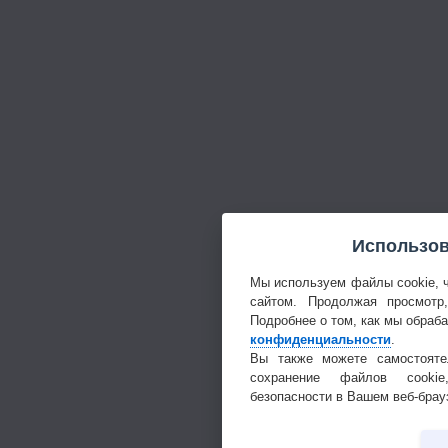
Использов
Мы используем файлы cookie, 
сайтом. Продолжая просмотр
Подробнее о том, как мы обраб
конфиденциальности
.
Вы также можете самостояте
сохранение файлов cookie
безопасности в Вашем веб-брау