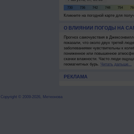
Кликните на погодной карте для пол
О ВЛИЯНИИ ПОГОДЫ НА С
Прогноз самочувствия в Джексонвилл
показали, что около двух третей лю
заболеваниями чувствительны к колеб
пониженное или повышенное атмосфер
скачки влажности. Часто люди ощуща
геомагнитных бурь.
Читать дальше...
РЕКЛАМА
Copyright © 2009-2026, Метеонова