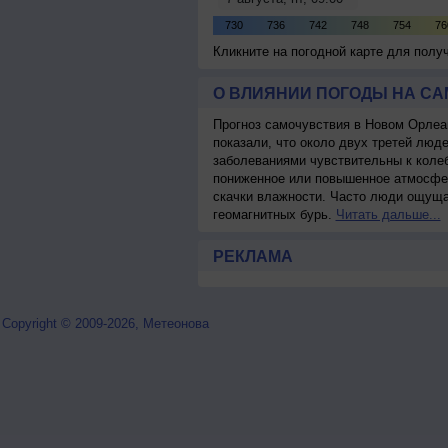
Кликните на погодной карте для пол
О ВЛИЯНИИ ПОГОДЫ НА С
Прогноз самочувствия в Новом Орлеа
показали, что около двух третей лю
заболеваниями чувствительны к колеб
пониженное или повышенное атмосфер
скачки влажности. Часто люди ощуща
геомагнитных бурь.
Читать дальше...
РЕКЛАМА
Copyright © 2009-2026, Метеонова