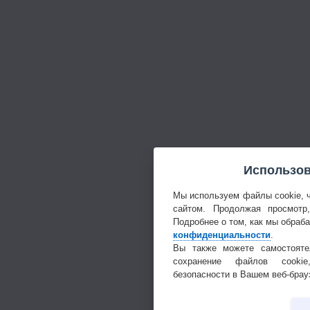
Использов
Мы используем файлы cookie, 
сайтом. Продолжая просмотр
Подробнее о том, как мы обраб
конфиденциальности
.
Вы также можете самостояте
сохранение файлов cookie
безопасности в Вашем веб-брау