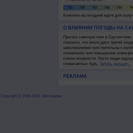
Кликните на погодной карте для пол
О ВЛИЯНИИ ПОГОДЫ НА С
Прогноз самочувствия в Саутингтоне.
показали, что около двух третей лю
заболеваниями чувствительны к колеб
пониженное или повышенное атмосфер
скачки влажности. Часто люди ощуща
геомагнитных бурь.
Читать дальше...
РЕКЛАМА
Copyright © 2009-2026, Метеонова