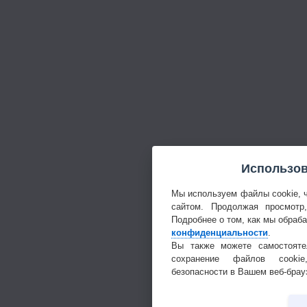
Использов
Мы используем файлы cookie, 
сайтом. Продолжая просмотр
Подробнее о том, как мы обраб
конфиденциальности
.
Вы также можете самостояте
сохранение файлов cookie
безопасности в Вашем веб-брау