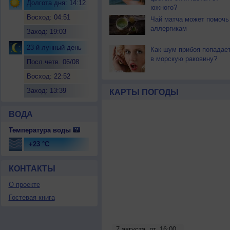
Долгота дня: 14:12
южного?
Восход: 04:51
Чай матча может помочь
аллергикам
Заход: 19:03
23-й лунный день
Как шум прибоя попадае
в морскую раковину?
Посл.четв. 06/08
Восход: 22:52
Заход: 13:39
КАРТЫ ПОГОДЫ
ВОДА
Температура воды
+23 °C
КОНТАКТЫ
О проекте
Гостевая книга