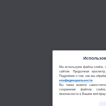
Использов
Мы используем файлы cookie, 
сайтом. Продолжая просмотр
Подробнее о том, как мы обраб
конфиденциальности
.
Вы также можете самостояте
сохранение файлов cookie
безопасности в Вашем веб-брау