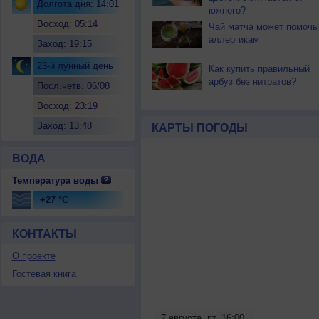
Долгота дня: 14:01
южного?
Восход: 05:14
Чай матча может помочь
аллергикам
Заход: 19:15
23-й лунный день
Как купить правильный
арбуз без нитратов?
Посл.четв. 06/08
Восход: 23:19
Заход: 13:48
КАРТЫ ПОГОДЫ
ВОДА
Температура воды
+27 °C
КОНТАКТЫ
О проекте
Гостевая книга