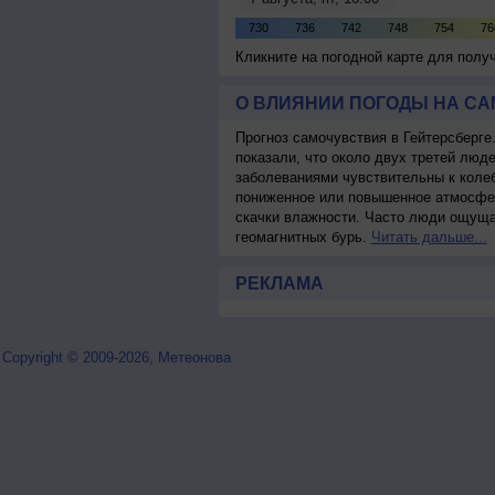
Кликните на погодной карте для пол
О ВЛИЯНИИ ПОГОДЫ НА С
Прогноз самочувствия в Гейтерсберге
показали, что около двух третей лю
заболеваниями чувствительны к колеб
пониженное или повышенное атмосфер
скачки влажности. Часто люди ощуща
геомагнитных бурь.
Читать дальше...
РЕКЛАМА
Copyright © 2009-2026, Метеонова