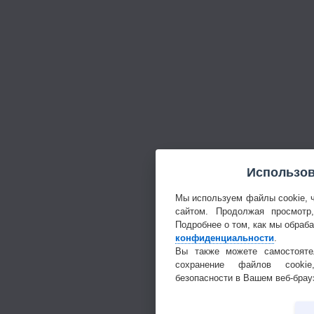
Использов
Мы используем файлы cookie, 
сайтом. Продолжая просмотр
Подробнее о том, как мы обраб
конфиденциальности
.
Вы также можете самостояте
сохранение файлов cookie
безопасности в Вашем веб-брау