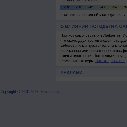
Кликните на погодной карте для пол
О ВЛИЯНИИ ПОГОДЫ НА С
Прогноз самочувствия в Лафаетте. И
что около двух третей людей, страд
заболеваниями чувствительны к колеб
пониженное или повышенное атмосфер
скачки влажности. Часто люди ощуща
геомагнитных бурь.
Читать дальше...
РЕКЛАМА
Copyright © 2009-2026, Метеонова