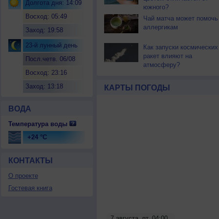
Долгота дня: 14:09
южного?
Восход: 05:49
Чай матча может помочь
аллергикам
Заход: 19:58
23-й лунный день
Как запуски космических
ракет влияют на
Посл.четв. 06/08
атмосферу?
Восход: 23:16
Заход: 13:18
КАРТЫ ПОГОДЫ
ВОДА
Температура воды
+24 °C
КОНТАКТЫ
О проекте
Гостевая книга