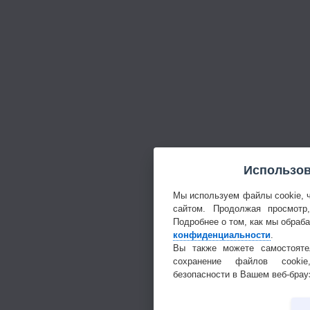
Использов
Мы используем файлы cookie, 
сайтом. Продолжая просмотр
Подробнее о том, как мы обраб
конфиденциальности
.
Вы также можете самостояте
сохранение файлов cookie
безопасности в Вашем веб-брау