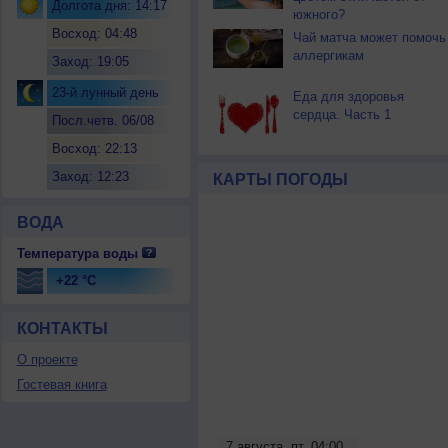
Долгота дня: 14:17
южного?
Восход: 04:48
Чай матча может помочь
аллергикам
Заход: 19:05
23-й лунный день
Еда для здоровья
сердца. Часть 1
Посл.четв. 06/08
Восход: 22:13
Заход: 12:23
КАРТЫ ПОГОДЫ
ВОДА
Температура воды
+22 °C
КОНТАКТЫ
О проекте
Гостевая книга