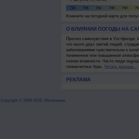
Кликните на погодной карте для пол
О ВЛИЯНИИ ПОГОДЫ НА С
Прогноз самочувствия в Уэстфилде. 
что около двух третей людей, страд
заболеваниями чувствительны к колеб
пониженное или повышенное атмосфер
скачки влажности. Часто люди ощуща
геомагнитных бурь.
Читать дальше...
РЕКЛАМА
Copyright © 2009-2026, Метеонова