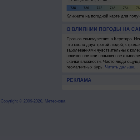
Кликните на погодной карте для пол
О ВЛИЯНИИ ПОГОДЫ НА С
Прогноз самочувствия в Керетаро. Ис
что около двух третей людей, страд
заболеваниями чувствительны к колеб
пониженное или повышенное атмосфер
скачки влажности. Часто люди ощуща
геомагнитных бурь.
Читать дальше...
РЕКЛАМА
Copyright © 2009-2026, Метеонова