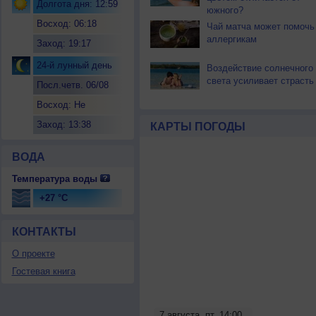
Долгота дня: 12:59
южного?
Восход: 06:18
Чай матча может помочь
аллергикам
Заход: 19:17
24-й лунный день
Воздействие солнечного
света усиливает страсть
Посл.четв. 06/08
Восход: Не
восходит
Заход: 13:38
КАРТЫ ПОГОДЫ
ВОДА
Температура воды
+27 °C
КОНТАКТЫ
О проекте
Гостевая книга