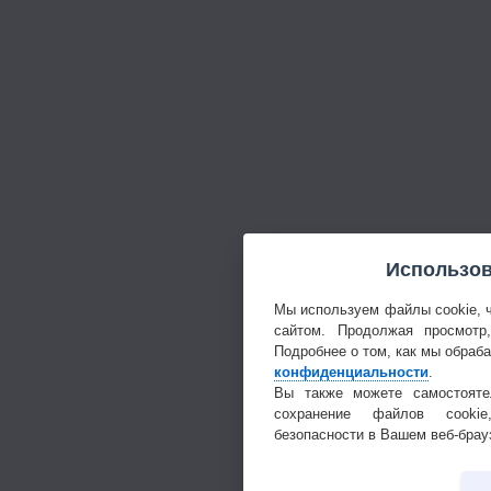
Использов
Мы используем файлы cookie, 
сайтом. Продолжая просмотр
Подробнее о том, как мы обраб
конфиденциальности
.
Вы также можете самостояте
сохранение файлов cookie
безопасности в Вашем веб-брау