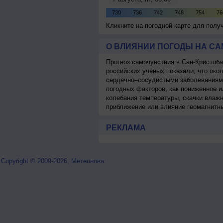
Кликните на погодной карте для пол
О ВЛИЯНИИ ПОГОДЫ НА С
Прогноз самочувствия в Сан-Кристоб
российских ученых показали, что око
сердечно–сосудистыми заболеваниями
погодных факторов, как пониженное 
колебания температуры, скачки влаж
приближение или влияние геомагнитн
РЕКЛАМА
Copyright © 2009-2026, Метеонова