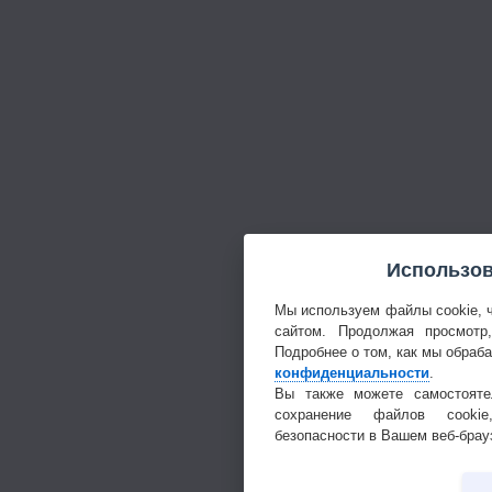
Использов
Мы используем файлы cookie, 
сайтом. Продолжая просмотр
Подробнее о том, как мы обраб
конфиденциальности
.
Вы также можете самостояте
сохранение файлов cookie
безопасности в Вашем веб-брау