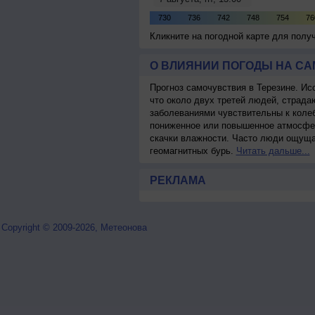
Кликните на погодной карте для пол
О ВЛИЯНИИ ПОГОДЫ НА С
Прогноз самочувствия в Терезине. Ис
что около двух третей людей, страд
заболеваниями чувствительны к колеб
пониженное или повышенное атмосфер
скачки влажности. Часто люди ощуща
геомагнитных бурь.
Читать дальше...
РЕКЛАМА
Copyright © 2009-2026, Метеонова