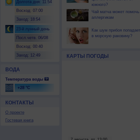
Долгота дня: 11:54
южного?
Восход: 07:00
Чай матча может помочь
аллергикам
Заход: 18:54
23-й лунный день
Как шум прибоя попадае
в морскую раковину?
Посл.четв. 06/08
Восход: 00:40
Заход: 12:49
КАРТЫ ПОГОДЫ
ВОДА
Температура воды
+28 °C
КОНТАКТЫ
О проекте
Гостевая книга