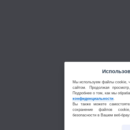
Использов
Мы используем файлы cookie, 
сайтом. Продолжая просмотр
Подробнее о том, как мы обраб
конфиденциальности
.
Вы также можете самостояте
сохранение файлов cookie
безопасности в Вашем веб-брау