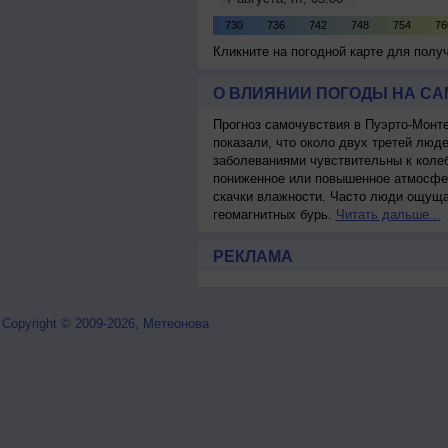
Кликните на погодной карте для пол
О ВЛИЯНИИ ПОГОДЫ НА С
Прогноз самочувствия в Пуэрто-Монт
показали, что около двух третей лю
заболеваниями чувствительны к колеб
пониженное или повышенное атмосфер
скачки влажности. Часто люди ощуща
геомагнитных бурь.
Читать дальше...
РЕКЛАМА
Copyright © 2009-2026, Метеонова