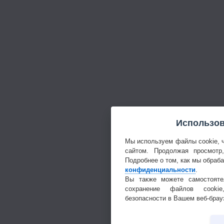
Использов
Мы используем файлы cookie, 
сайтом. Продолжая просмотр
Подробнее о том, как мы обраб
конфиденциальности
.
Вы также можете самостояте
сохранение файлов cookie
безопасности в Вашем веб-брау