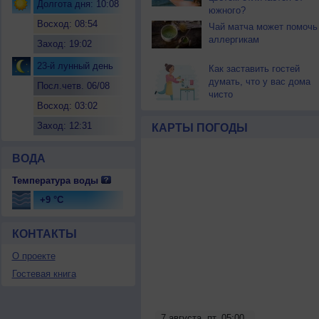
Долгота дня: 10:08
южного?
Восход: 08:54
Чай матча может помочь
аллергикам
Заход: 19:02
23-й лунный день
Как заставить гостей
думать, что у вас дома
Посл.четв. 06/08
чисто
Восход: 03:02
Заход: 12:31
КАРТЫ ПОГОДЫ
ВОДА
Температура воды
+9 °C
КОНТАКТЫ
О проекте
Гостевая книга