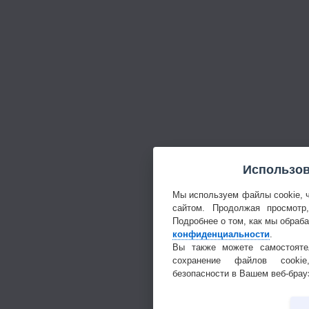
Использов
Мы используем файлы cookie, 
сайтом. Продолжая просмотр
Подробнее о том, как мы обраб
конфиденциальности
.
Вы также можете самостояте
сохранение файлов cookie
безопасности в Вашем веб-брау