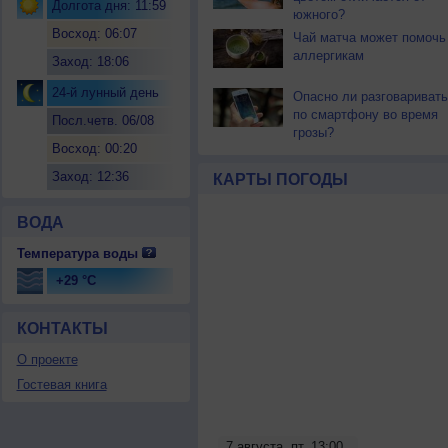
Долгота дня: 11:59
южного?
Восход: 06:07
Чай матча может помочь
аллергикам
Заход: 18:06
24-й лунный день
Опасно ли разговаривать
по смартфону во время
Посл.четв. 06/08
грозы?
Восход: 00:20
Заход: 12:36
КАРТЫ ПОГОДЫ
ВОДА
Температура воды
+29 °C
КОНТАКТЫ
О проекте
Гостевая книга