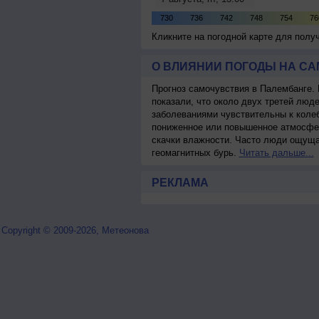
Кликните на погодной карте для пол
О ВЛИЯНИИ ПОГОДЫ НА С
Прогноз самочувствия в Палембанге.
показали, что около двух третей лю
заболеваниями чувствительны к колеб
пониженное или повышенное атмосфер
скачки влажности. Часто люди ощуща
геомагнитных бурь.
Читать дальше...
РЕКЛАМА
Copyright © 2009-2026, Метеонова