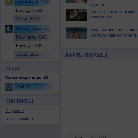
Долгота дня: 15:22
южного?
Восход: 05:41
Чай матча может помочь
аллергикам
Заход: 21:03
24-й лунный день
Воздействие солнечного
света усиливает страсть
Посл.четв. 06/08
Восход: 23:09
Заход: 15:27
КАРТЫ ПОГОДЫ
ВОДА
Температура воды
+18 °C
КОНТАКТЫ
О проекте
Гостевая книга