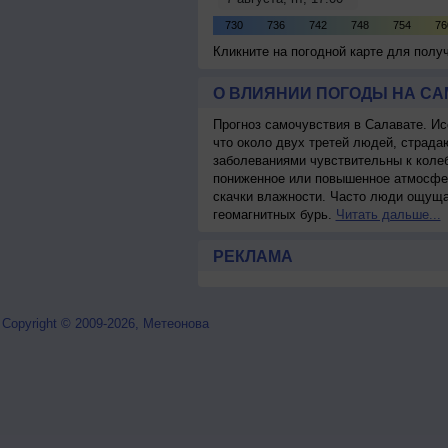
Кликните на погодной карте для пол
О ВЛИЯНИИ ПОГОДЫ НА С
Прогноз самочувствия в Салавате. Ис
что около двух третей людей, страд
заболеваниями чувствительны к колеб
пониженное или повышенное атмосфер
скачки влажности. Часто люди ощуща
геомагнитных бурь.
Читать дальше...
РЕКЛАМА
Copyright © 2009-2026, Метеонова