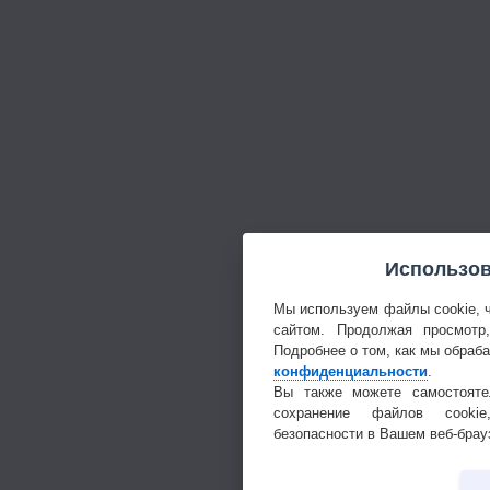
Использов
Мы используем файлы cookie, 
сайтом. Продолжая просмотр
Подробнее о том, как мы обраб
конфиденциальности
.
Вы также можете самостояте
сохранение файлов cookie
безопасности в Вашем веб-брау