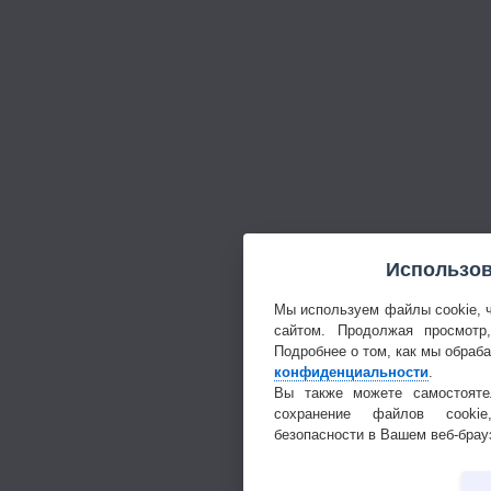
Использов
Мы используем файлы cookie, 
сайтом. Продолжая просмотр
Подробнее о том, как мы обраб
конфиденциальности
.
Вы также можете самостояте
сохранение файлов cookie
безопасности в Вашем веб-брау