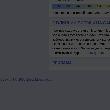
Кликните на погодной карте для пол
О ВЛИЯНИИ ПОГОДЫ НА С
Прогноз самочувствия в Пушкино. Ис
что около двух третей людей, страд
заболеваниями чувствительны к колеб
пониженное или повышенное атмосфер
скачки влажности. Часто люди ощуща
геомагнитных бурь.
Читать дальше...
РЕКЛАМА
Copyright © 2009-2026, Метеонова