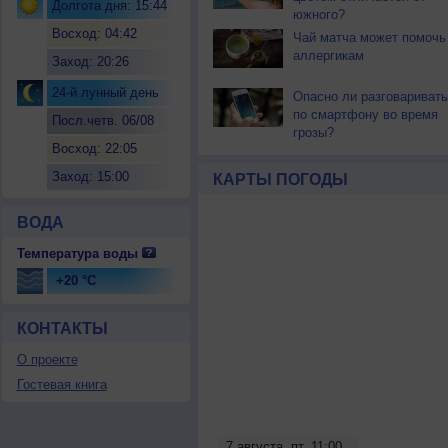
Долгота дня: 15:44
южного?
Восход: 04:42
Чай матча может помочь
аллергикам
Заход: 20:26
24-й лунный день
Опасно ли разговаривать
по смартфону во время
Посл.четв. 06/08
грозы?
Восход: 22:05
Заход: 15:00
КАРТЫ ПОГОДЫ
ВОДА
Температура воды
+20 °C
КОНТАКТЫ
О проекте
Гостевая книга