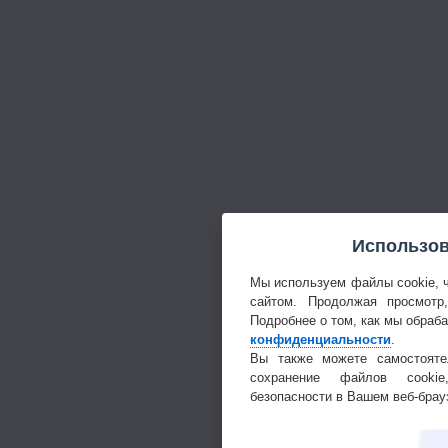
Использов
Мы используем файлы cookie, 
сайтом. Продолжая просмотр
Подробнее о том, как мы обраб
конфиденциальности
.
Вы также можете самостояте
сохранение файлов cookie
безопасности в Вашем веб-брау