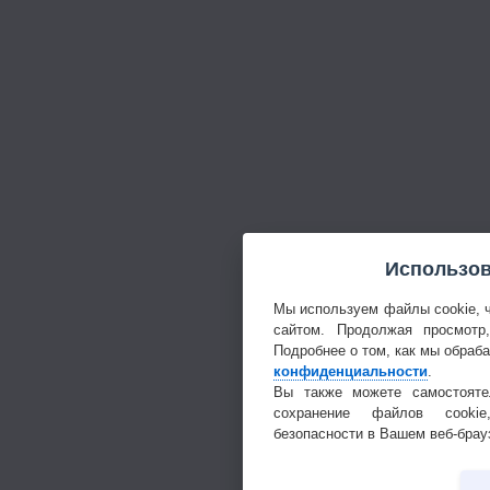
Использов
Мы используем файлы cookie, 
сайтом. Продолжая просмотр
Подробнее о том, как мы обраб
конфиденциальности
.
Вы также можете самостояте
сохранение файлов cookie
безопасности в Вашем веб-брау