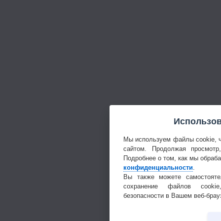
Использов
Мы используем файлы cookie, 
сайтом. Продолжая просмотр
Подробнее о том, как мы обраб
конфиденциальности
.
Вы также можете самостояте
сохранение файлов cookie
безопасности в Вашем веб-брау