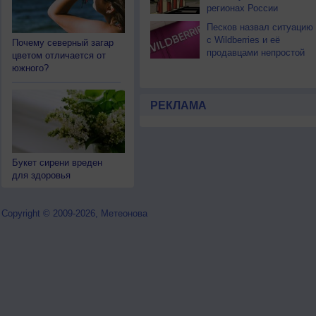
регионах России
Песков назвал ситуацию
с Wildberries и её
Почему северный загар
продавцами непростой
цветом отличается от
южного?
РЕКЛАМА
Букет сирени вреден
для здоровья
Copyright © 2009-2026, Метеонова