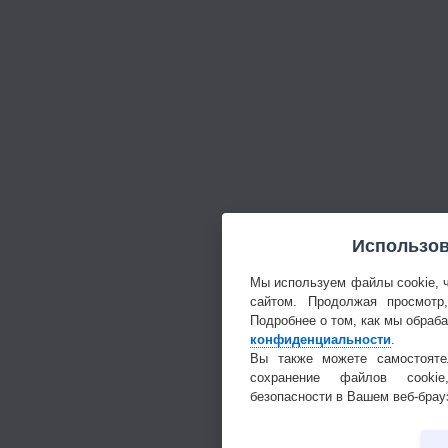
Использов
Мы используем файлы cookie, 
сайтом. Продолжая просмотр
Подробнее о том, как мы обраб
конфиденциальности
.
Вы также можете самостояте
сохранение файлов cookie
безопасности в Вашем веб-брау