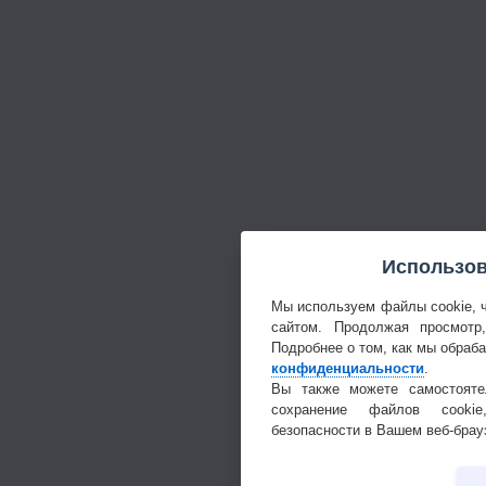
Использов
Мы используем файлы cookie, 
сайтом. Продолжая просмотр
Подробнее о том, как мы обраб
конфиденциальности
.
Вы также можете самостояте
сохранение файлов cookie
безопасности в Вашем веб-брау