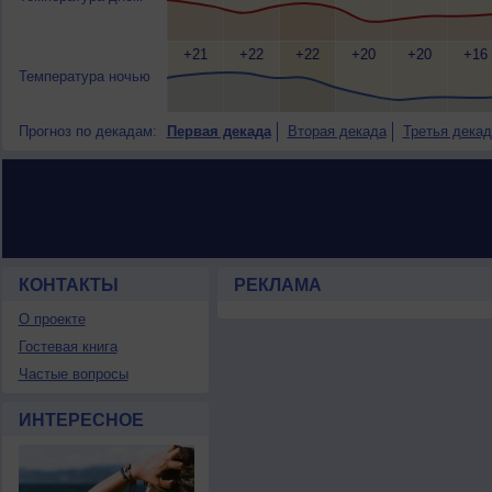
+21
+22
+22
+20
+20
+16
Температура ночью
Прогноз по декадам:
Первая декада
Вторая декада
Третья декад
КОНТАКТЫ
РЕКЛАМА
О проекте
Гостевая книга
Частые вопросы
ИНТЕРЕСНОЕ