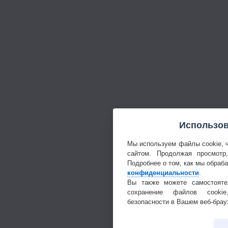
Использов
Мы используем файлы cookie, 
сайтом. Продолжая просмотр
Подробнее о том, как мы обраб
конфиденциальности
.
Вы также можете самостояте
сохранение файлов cookie
безопасности в Вашем веб-брау