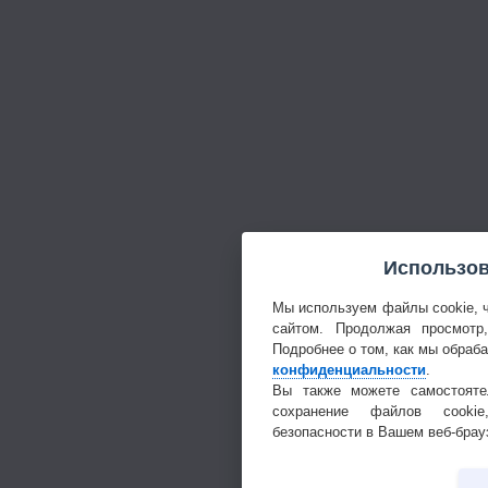
Использов
Мы используем файлы cookie, 
сайтом. Продолжая просмотр
Подробнее о том, как мы обраб
конфиденциальности
.
Вы также можете самостояте
сохранение файлов cookie
безопасности в Вашем веб-брау